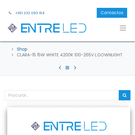
Contactos
+351 232 093 154
Shop
CLARA-15 15W WHITE 4200K 100-265V L.DOWNLIGHT