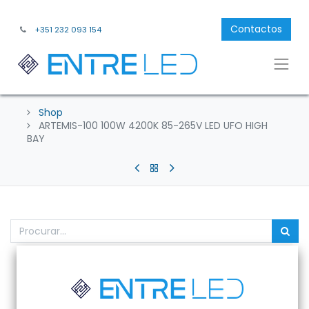
Contactos
+351 232 093 154
Shop
ARTEMIS-100 100W 4200K 85-265V LED UFO HIGH
BAY