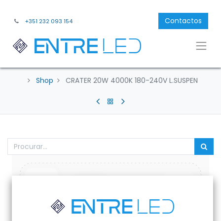
Contactos
+351 232 093 154
Shop
CRATER 20W 4000K 180-240V L.SUSPEN