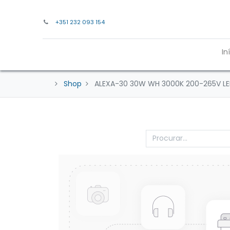
+351 232 093 154
In
Shop
ALEXA-30 30W WH 3000K 200-265V 