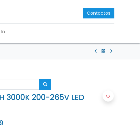
Contactos
 In
H 3000K 200-265V LED
9