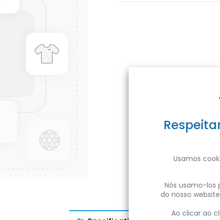
Respeita
Usamos cooki
Nós usamo-los p
do nosso website
Ao clicar ao 