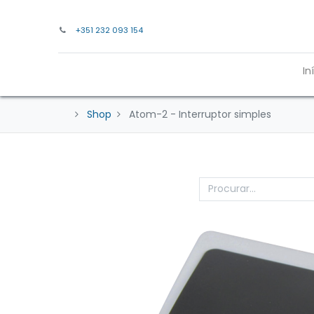
+351 232 093 154
In
Shop
Atom-2 - Interruptor simples