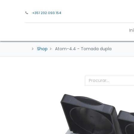
+351 232 093 154
In
Shop
Atom-4.4 - Tomada dupla