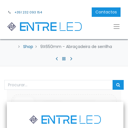
Contactos
+351 232 093 154
Shop
9X650mm - Abraçadeira de serrilha