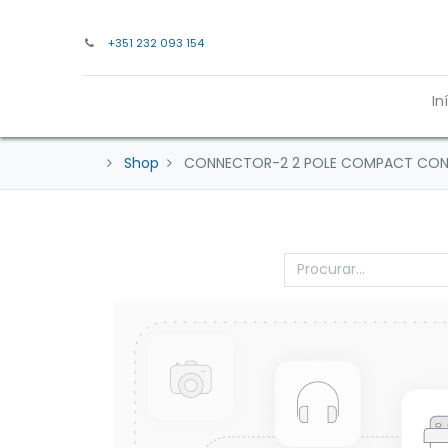
+351 232 093 154
In
Shop
CONNECTOR-2 2 POLE COMPACT CO