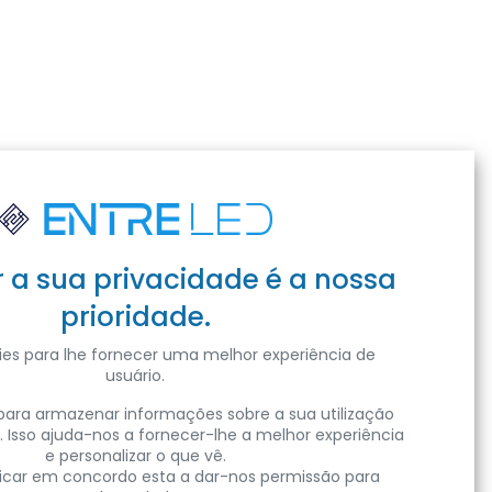
r a sua privacidade é a nossa
prioridade.
es para lhe fornecer uma melhor experiência de
usuário.
ara armazenar informações sobre a sua utilização
. Isso ajuda-nos a fornecer-lhe a melhor experiência
e personalizar o que vê.
clicar em concordo esta a dar-nos permissão para