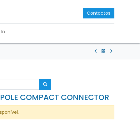
Contactos
 In
 POLE COMPACT CONNECTOR
sponível.