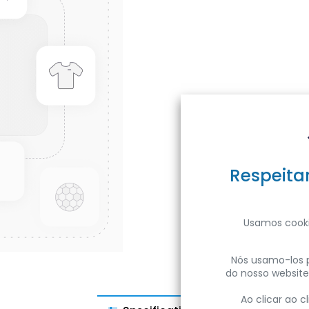
Respeita
Usamos cooki
Nós usamo-los p
do nosso website
Ao clicar ao 