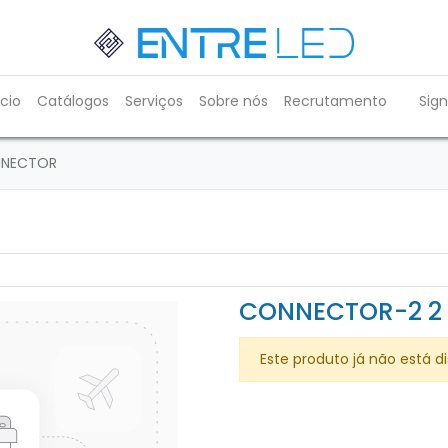
ício
Catálogos
Serviços
Sobre nós
Recrutamento
Sign
NNECTOR
CONNECTOR-2 2
Este produto já não está di