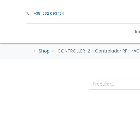
+351 232 093 154
In
Shop
CONTROLLER-2 - Controlador RF ->AC