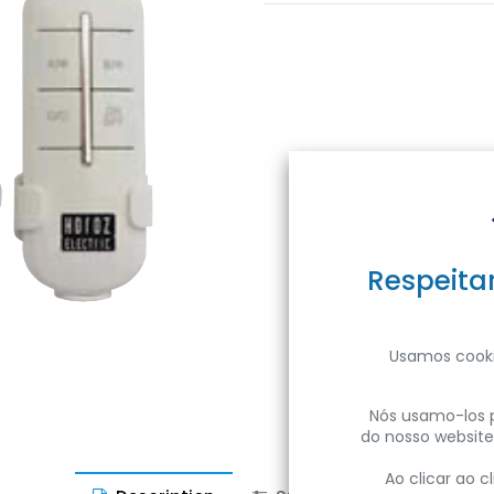
Respeita
Usamos cooki
Nós usamo-los p
do nosso website
Ao clicar ao 