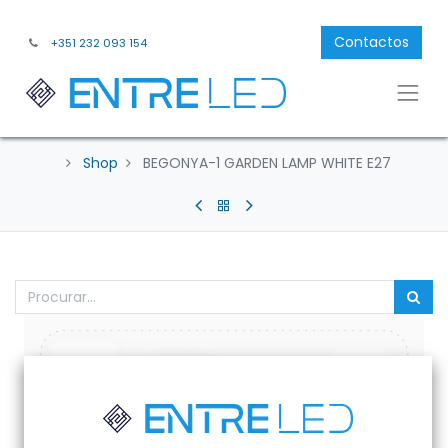
Contactos
+351 232 093 154
Shop
BEGONYA-1 GARDEN LAMP WHITE E27