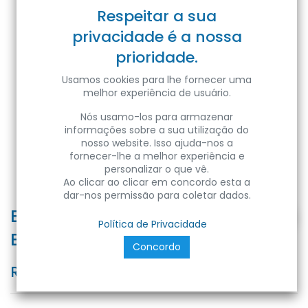
Respeitar a sua
privacidade é a nossa
prioridade.
Usamos cookies para lhe fornecer uma
melhor experiência de usuário.
Nós usamo-los para armazenar
informações sobre a sua utilização do
nosso website. Isso ajuda-nos a
fornecer-lhe a melhor experiência e
personalizar o que vê.
Ao clicar ao clicar em concordo esta a
dar-nos permissão para coletar dados.
BEGONYA-1 GARDEN LAMP WHITE
Política de Privacidade
E27
Concordo
Ref:
3093600000003